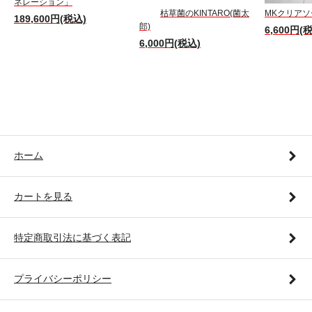
ネレーション」
枯草菌のKINTARO(菌太
MKクリアソ
189,600円(税込)
郎)
6,600円(
6,000円(税込)
ホーム
カートを見る
特定商取引法に基づく表記
プライバシーポリシー