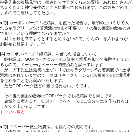
神谷先生の農場見学は、摘みたてサラダくらぶの粟根（あわね）さんが
ちょくちょく神谷先生のところに通っておられます。この方をご紹介し
ますのでご連絡してください。
●[Q]
カーボンバーグ「絶好調」を使った場合は、最初の土づくりで入
れるキラグリーンSと若葉液の散布が不要で、その後の葉面の散布のみ
で良い、という理解で合ってますか？
庭土が畝を立てようとすると足りないので、なんの土を入れようか、
お財布と相談中です。^^
[A] カーボンバーグ「絶好調」を使った場合について、
絶好調は、GOPバークにカーボン資材と堆肥を加えて発酵させてい
るもので、メーカーはペーハー調整済みと謳っています。
が、大下先生は最初の土づくりではキラグリーンSと若葉液での土壌
灌水はされていますので、やはりキラグリーンSと若葉液での土壌灌水
をされることをお奨めいたします。
ただGOPバークほどの量は必要ないようです。
その後の葉面の散布はGOPバークでも絶好調でも同じです。
金銭的に考えると、GOPバークをベースにご自分で土を作られるほ
うが安く上がるようです。
トップへ戻る
●[Q]
『スーパー微生物農法』を読んでの質問です。
「絶好調」と「キラグリーンS」を使って、２週間で５回耕すという