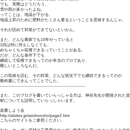
でも、実際はどうだろう。
雪や雨が多かったよね。
ってことは、地温が下がる、
地温上昇のために肥料がたくさん要るということを意味するんじゃ。
それが読めて対策ができてないといかん。
また、どんな農家でも10年やっていると
1回は特に何もしなくても、
めちゃくちゃ収穫できるっていうことがある。
だが、どんな条件下でも
継続して収穫できるってのが本当のプロであり、
難しいところなんだ。
この気候を読む、その対策、どんな状況下でも継続できるってのが
教科書にできんってことでした。
-----------------------------------------------------------
また、このブログを書いていらっしゃる方は、神谷先生が開発された資
材についても説明していらっしゃいます。
楽農しよう会
http://atsites.jp/seishonoho/page2.htm
こちらのサイトをご参照ください。
なお、カ－ボン資材は工業用のカーボン粉末でも良いかということです