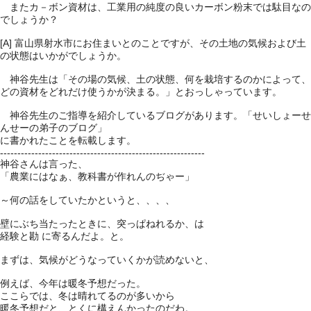
またカ－ボン資材は、工業用の純度の良いカーボン粉末では駄目なの
でしょうか？
[A] 富山県射水市にお住まいとのことですが、その土地の気候および土
の状態はいかがでしょうか。
神谷先生は「その場の気候、土の状態、何を栽培するのかによって、
どの資材をどれだけ使うかが決まる。」とおっしゃっています。
神谷先生のご指導を紹介しているブログがあります。「せいしょーせ
んせーの弟子のブログ」
に書かれたことを転載します。
-----------------------------------------------------------
神谷さんは言った、
「農業にはなぁ、教科書が作れんのぢゃー」
～何の話をしていたかというと、、、、
壁にぶち当たったときに、突っぱねれるか、は
経験と勘 に寄るんだよ。と。
まずは、気候がどうなっていくかが読めないと、
例えば、今年は暖冬予想だった。
ここらでは、冬は晴れてるのが多いから
暖冬予想だと、とくに構えんかったのだわ。