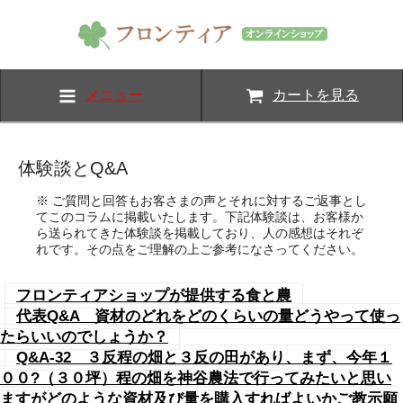
メニュー
カートを見る
体験談とQ&A
※ ご質問と回答もお客さまの声とそれに対するご返事とし
てこのコラムに掲載いたします。下記体験談は、お客様か
ら送られてきた体験談を掲載しており、人の感想はそれぞ
れです。その点をご理解の上ご参考になさってください。
フロンティアショップが提供する食と農
代表Q&A 資材のどれをどのくらいの量どうやって使っ
たらいいのでしょうか？
Q&A-32 ３反程の畑と３反の田があり、まず、今年１
００?（３０坪）程の畑を神谷農法で行ってみたいと思い
ますがどのような資材及び量を購入すればよいかご教示願