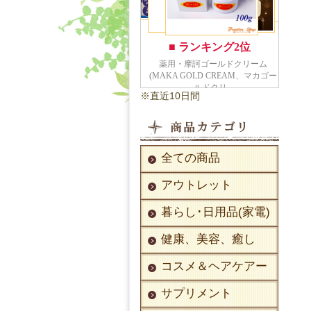
※直近10日間
全ての商品
アウトレット
暮らし･日用品(家電)
健康、美容、癒し
コスメ＆ヘアケアー
サプリメント