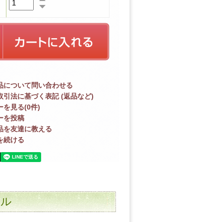
品について問い合わせる
取引法に基づく表記 (返品など)
を見る(0件)
ーを投稿
品を友達に教える
を続ける
ール