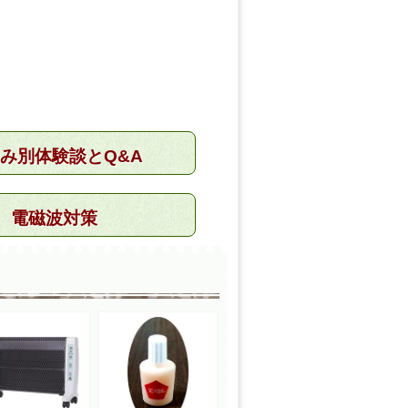
み別体験談とQ&A
電磁波対策