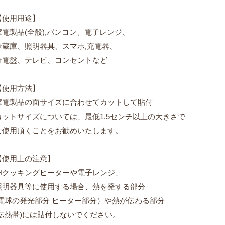
【使用用途】
家電製品(全般),パンコン、電子レンジ、
冷蔵庫、照明器具、スマホ,充電器、
分電盤、テレビ、コンセントなど
【使用方法】
家電製品の面サイズに合わせてカットして貼付
カットサイズについては、最低1.5センチ以上の大きさで
ご使用頂くことをお勧めいたします。
【使用上の注意】
IHクッキングヒーターや電子レンジ、
照明器具等に使用する場合、熱を発する部分
(電球の発光部分 ヒーター部分）や熱が伝わる部分
(伝熱帯)には貼付しないでください。