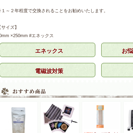
※１～２年程度で交換されることをお勧めいたします。
【サイズ】
0mm ×250mm #エネックス
エネックス
お悩
電磁波対策