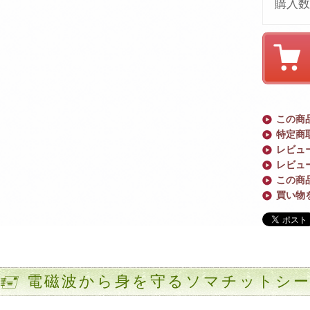
購入数
この商
特定商
レビュー
レビュ
この商
買い物
電磁波から身を守るソマチットシ