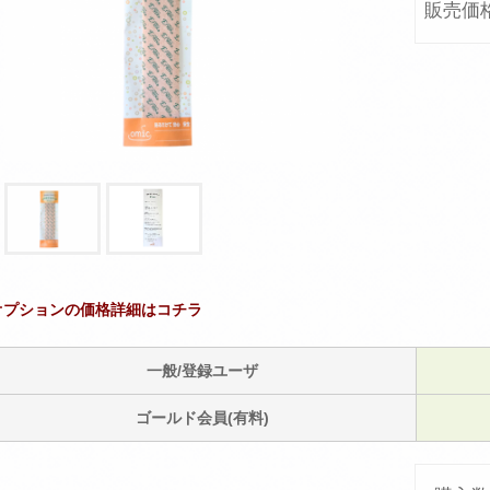
販売価
オプションの価格詳細はコチラ
一般/登録ユーザ
ゴールド会員(有料)