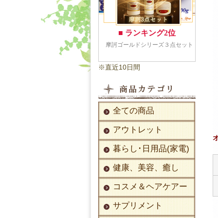
※直近10日間
全ての商品
アウトレット
暮らし･日用品(家電)
健康、美容、癒し
コスメ＆ヘアケアー
サプリメント