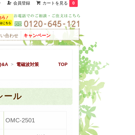
ン
会員登録
カートを見る
0
問い合わせ
キャンペーン
&A
>
電磁波対策
TOP
シール
OMC-2501