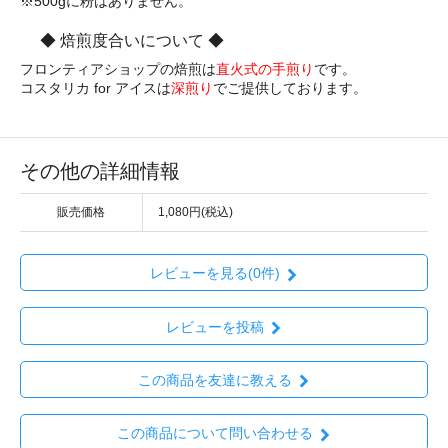
※500gに粉はありません。
◆ 焙煎度合いについて ◆
フロンティアショップの焙煎は
直火式の手煎り
です。
コスタリカ for アイスは
深煎り
でご提供しております。
その他の詳細情報
販売価格
1,080円(税込)
レビューを見る(0件)
レビューを投稿
この商品を友達に教える
この商品について問い合わせる