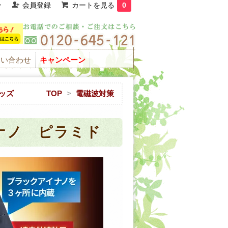
ン
会員登録
カートを見る
0
問い合わせ
キャンペーン
ッズ
TOP
>
電磁波対策
ナノ ピラミド