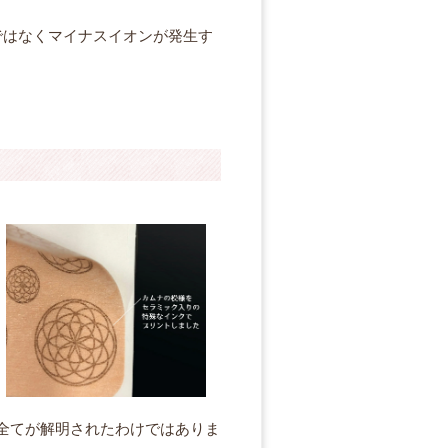
ではなくマイナスイオンが発生す
全てが解明されたわけではありま