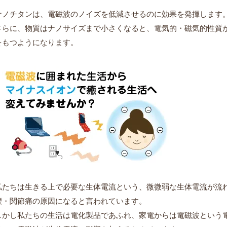
ナノチタンは、電磁波のノイズを低減させるのに効果を発揮します
さらに、物質はナノサイズまで小さくなると、電気的・磁気的性質
をもつようになります。
私たちは生きる上で必要な生体電流という、微微弱な生体電流が流
腰・関節痛の原因になると言われています。
しかし私たちの生活は電化製品であふれ、家電からは電磁波という