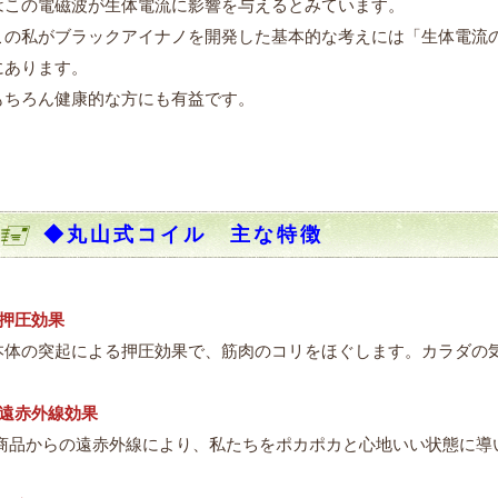
はこの電磁波が生体電流に影響を与えるとみています。
この私がブラックアイナノを開発した基本的な考えには「生体電流
にあります。
もちろん健康的な方にも有益です。
◆丸山式コイル 主な特徴
●押圧効果
本体の突起による押圧効果で、筋肉のコリをほぐします。カラダの
●遠赤外線効果
商品からの遠赤外線により、私たちをポカポカと心地いい状態に導