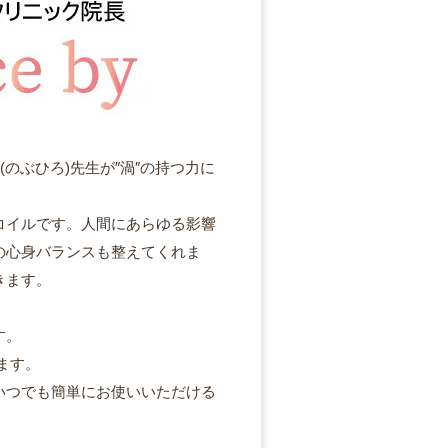
のぶひろ)先生が″渦″の持つ力に
コイルです。人間にあらゆる影響
の心身バランスも整えてくれま
きます。
す。
ます。
いつでも簡単にお使いいただける