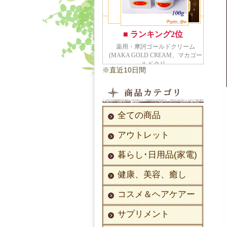
※直近10日間
全ての商品
アウトレット
暮らし･日用品(家電)
健康、美容、癒し
コスメ＆ヘアケアー
サプリメント