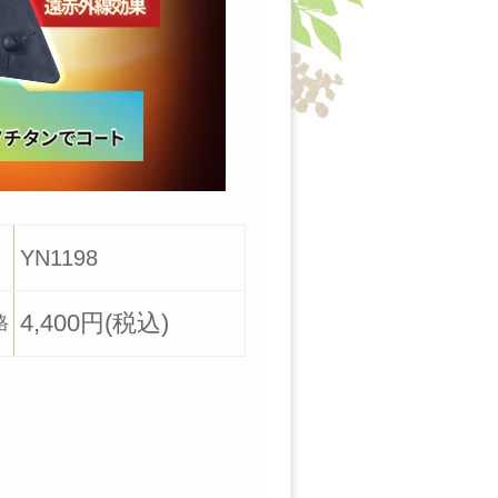
YN1198
4,400円(税込)
格