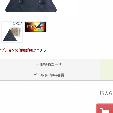
オプションの価格詳細はコチラ
一般/登録ユーザ
ゴールド(有料)会員
購入数