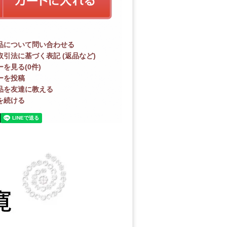
品について問い合わせる
取引法に基づく表記 (返品など)
を見る(0件)
ーを投稿
品を友達に教える
を続ける