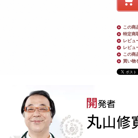
この商
特定商
レビュー
レビュ
この商
買い物