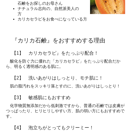
石鹸をお探しのお母さん
ナチュラル志向の、自然派美人の
方
カリカセラピをお食べになっている方
『カリカ石鹸』をおすすめする理由
【1】 カリカセラピ』をたっぷり配合！
酸化を防ぐ力に優れた「カリカセラピ」をたっぷり配合だか
ら、明るく透明感のある肌に。
【2】 洗いあがりはしっとり、モチ肌に！
肌の脂汚れをスッキリ落とすのに、洗いあがりはしっとり！
【3】 敏感肌にもおすすめ
化学物質無添加だから低刺激ですから、普通の石鹸では皮膚が
つっぱったり、ヒリヒリしやすい方、肌の弱い方にもおすすめで
す。
【4】 泡立ちがとってもクリーミー！