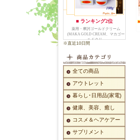
※直近10日間
全ての商品
アウトレット
暮らし･日用品(家電)
健康、美容、癒し
コスメ＆ヘアケアー
サプリメント