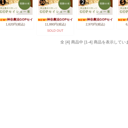
神谷農法GOPセイ
神谷農法GOPセイ
神谷農法GOPセイ
1,620円(税込)
11,880円(税込)
2,970円(税込)
6
ショー米＜1キロ＞
ショー米＜10キロ＞
ショー米＜2キロ＞
ショ
SOLD OUT
全 [4] 商品中 [1-4] 商品を表示してい