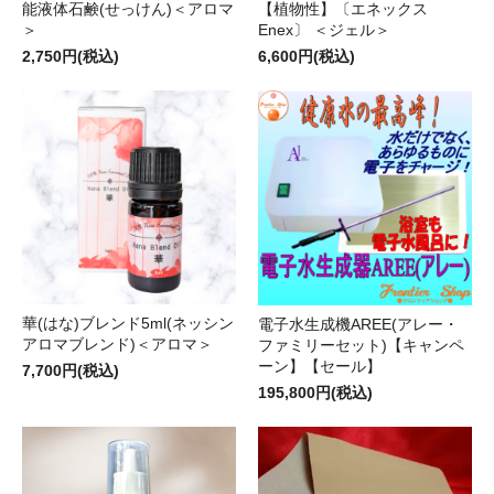
能液体石鹸(せっけん)＜アロマ
【植物性】〔エネックス
＞
Enex〕 ＜ジェル＞
2,750円(税込)
6,600円(税込)
華(はな)ブレンド5ml(ネッシン
電子水生成機AREE(アレー・
アロマブレンド)＜アロマ＞
ファミリーセット)【キャンペ
ーン】【セール】
7,700円(税込)
195,800円(税込)