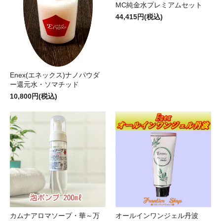
MC純金水プレミアムセット
44,415円(税込)
Enex(エネックス)ナノパウダ
ー還元水・ソマチッド
10,800円(税込)
カムナアロマソープ・華～万
オールインワンジェル丹波