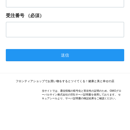
受注番号
（必須）
フロンティアショップでお買い物をするとツイてくる！健康と美と幸せの店
当サイトでは、通信情報の暗号化と実在性の証明のため、GMOグロ
ーバルサイン株式会社のSSLサーバ証明書を使用しております。 セ
キュアシールより、サーバ証明書の検証結果をご確認ください。